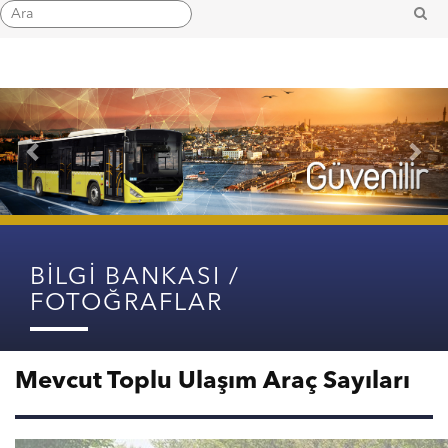
Previous
Nex
BİLGİ BANKASI /
FOTOĞRAFLAR
Mevcut Toplu Ulaşım Araç Sayıları