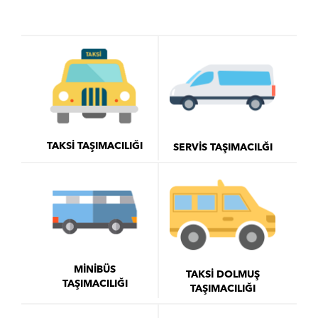
TAKSİ TAŞIMACILIĞI
SERVİS TAŞIMACILĞI
MİNİBÜS
TAKSİ DOLMUŞ
TAŞIMACILIĞI
TAŞIMACILIĞI