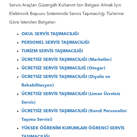
Servis Araçları Güzergâh Kullanım İzin Belgesi Almak İçin
Elektronik Başvuru Sisteminde Servis Taşımacılığı Türlerine
Göre İstenilen Belgeler:
OKUL SERVİS TAŞIMACILIĞI
PERSONEL SERVİS TAŞIMACILIĞI
TURİZM SERVİS TAŞIMACILIĞI
ÜCRETSİZ SERVİS TAŞIMACILIĞI (Marketler)
ÜCRETSİZ SERVİS TAŞIMACILIĞ (Otogar)
ÜCRETSİZ SERVİS TAŞIMACILIĞI (Diyaliz ve
Rehabilitasyon)
ÜCRETSİZ SERVİS TAŞIMACILIĞI (Liman Ücretsiz
Servis)
ÜCRETSİZ SERVİS TAŞIMACILIĞI (Kendi Personelini
Taşıma Servisi)
YÜKSEK ÖĞRENİM KURUMLARI ÖĞRENCİ SERVİS
TAŞIMACILIĞI