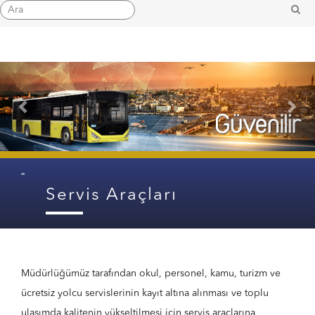
Previous
Nex
Servis Araçları
Müdürlüğümüz tarafından okul, personel, kamu, turizm ve
ücretsiz yolcu servislerinin kayıt altına alınması ve toplu
ulaşımda kalitenin yükseltilmesi için servis araçlarına