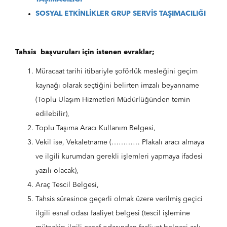
SOSYAL ETKİNLİKLER GRUP SERVİS TAŞIMACILIĞI
Tahsis başvuruları için istenen evraklar;
Müracaat tarihi itibariyle şoförlük mesleğini geçim
kaynağı olarak seçtiğini belirten imzalı beyanname
(Toplu Ulaşım Hizmetleri Müdürlüğünden temin
edilebilir),
Toplu Taşıma Aracı Kullanım Belgesi,
Vekil ise, Vekaletname (………… Plakalı aracı almaya
ve ilgili kurumdan gerekli işlemleri yapmaya ifadesi
yazılı olacak),
Araç Tescil Belgesi,
Tahsis süresince geçerli olmak üzere verilmiş geçici
ilgili esnaf odası faaliyet belgesi (tescil işlemine